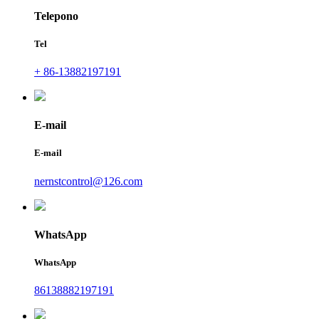
Telepono
Tel
+ 86-13882197191
E-mail
E-mail
nernstcontrol@126.com
WhatsApp
WhatsApp
86138882197191