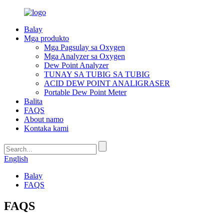
Balay
Mga produkto
Mga Pagsulay sa Oxygen
Mga Analyzer sa Oxygen
Dew Point Analyzer
TUNAY SA TUBIG SA TUBIG
ACID DEW POINT ANALIGRASER
Portable Dew Point Meter
Balita
FAQS
About namo
Kontaka kami
English
Balay
FAQS
FAQS