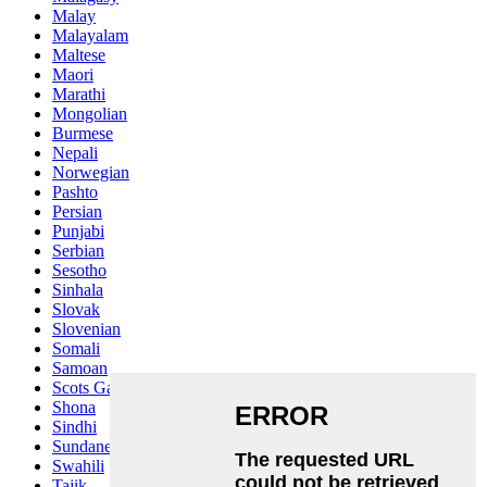
Malay
Malayalam
Maltese
Maori
Marathi
Mongolian
Burmese
Nepali
Norwegian
Pashto
Persian
Punjabi
Serbian
Sesotho
Sinhala
Slovak
Slovenian
Somali
Samoan
Scots Gaelic
Shona
Sindhi
Sundanese
Swahili
Tajik