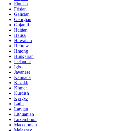
Finnish
Frisian
Galician
Georgian
Gujarati
Haitian
Hausa
Hawaiian
Hebrew
Hmong
Hungarian
Icelandic
Igbo
Javanese
Kannada
Kazakh
Khmer
Kurdish
Kyrgyz
Latin
Latvian
Lithuanian
Luxembou..
Macedonian
Malagasy