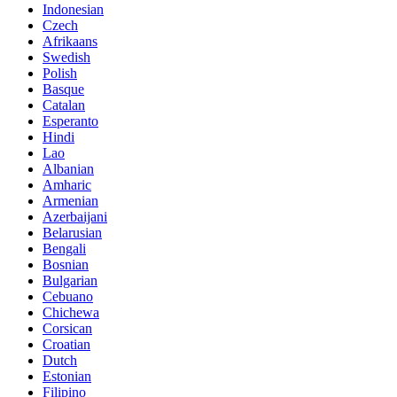
Indonesian
Czech
Afrikaans
Swedish
Polish
Basque
Catalan
Esperanto
Hindi
Lao
Albanian
Amharic
Armenian
Azerbaijani
Belarusian
Bengali
Bosnian
Bulgarian
Cebuano
Chichewa
Corsican
Croatian
Dutch
Estonian
Filipino