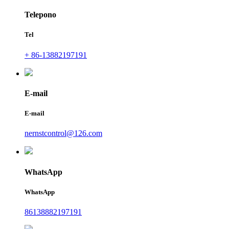
Telepono
Tel
+ 86-13882197191
E-mail
E-mail
nernstcontrol@126.com
WhatsApp
WhatsApp
86138882197191